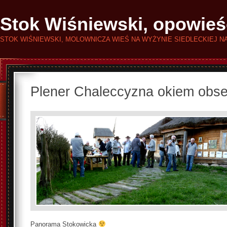
Stok Wiśniewski, opowieś
STOK WIŚNIEWSKI, MOLOWNICZA WIEŚ NA WYŻYNIE SIEDLECKIEJ N
Plener Chaleccyzna okiem obse
Panorama Stokowicka