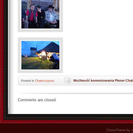
Możliwość komentowania
Plener Cha
Posted
in
Chalecczyzna
Comments are closed.
ChocoTheme by
.