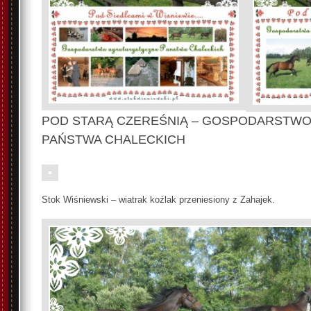
POD STARĄ CZEREŚNIĄ – GOSPODARSTW
PAŃSTWA CHALECKICH
Stok Wiśniewski – wiatrak koźlak przeniesiony z Zahajek.