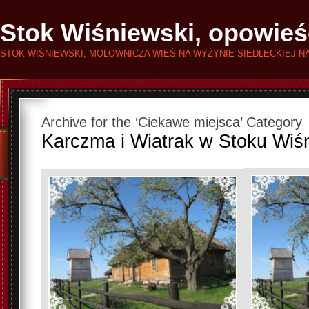
Stok Wiśniewski, opowieś
STOK WIŚNIEWSKI, MOLOWNICZA WIEŚ NA WYŻYNIE SIEDLECKIEJ N
Archive for the ‘Ciekawe miejsca’ Category
Karczma i Wiatrak w Stoku Wiś