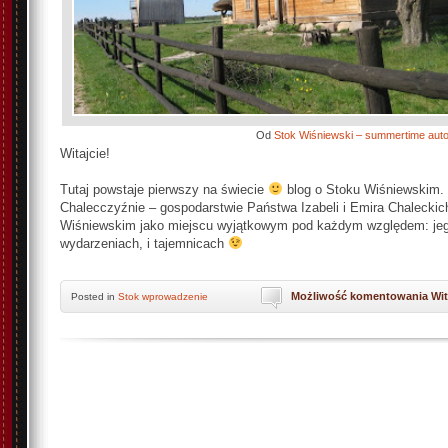
Od
Stok Wiśniewski – summertime auto
Witajcie!
Tutaj powstaje pierwszy na świecie
blog o Stoku Wiśniewskim. 
Chalecczyźnie – gospodarstwie Państwa Izabeli i Emira Chaleckic
Wiśniewskim jako miejscu wyjątkowym pod każdym względem: je
wydarzeniach, i tajemnicach
Możliwość komentowania
Wit
Posted
in
Stok wprowadzenie