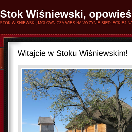
Stok Wiśniewski, opowieś
STOK WIŚNIEWSKI, MOLOWNICZA WIEŚ NA WYŻYNIE SIEDLECKIEJ N
Witajcie w Stoku Wiśniewskim!